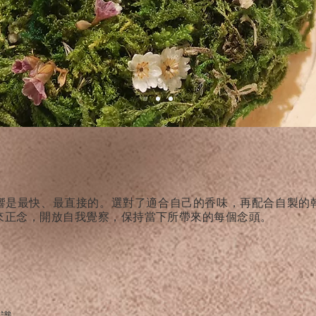
響是最快、最直接的。選對了適合自己的香味，再配合自製的
來正念，開放自我覺察，保持當下所帶來的每個念頭。