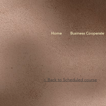
Home
Business Cooperate
< Back to Scheduled course