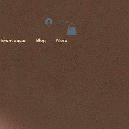
Log In
Event decor
Blog
More